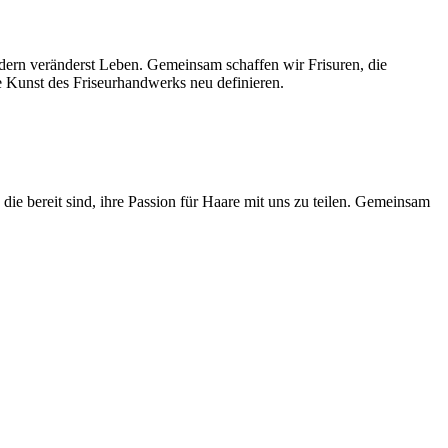
ndern veränderst Leben. Gemeinsam schaffen wir Frisuren, die
e Kunst des Friseurhandwerks neu definieren.
ie bereit sind, ihre Passion für Haare mit uns zu teilen. Gemeinsam