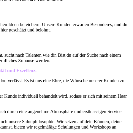
schen Ideen bereichern. Unsere Kunden erwarten Besonderes, und du
 hier geschätzt und belohnt.
, sucht nach Talenten wie dir. Bist du auf der Suche nach einem
erufliches Zuhause werden.
ität und Exzellenz.
alon verlässt. Es ist uns eine Ehre, die Wünsche unserer Kunden zu
er Kunde individuell behandelt wird, sodass er sich mit seinem Haar
auch durch eine angenehme Atmosphäre und erstklassigen Service.
auch unsere Salonphilosophie. Wir setzen auf dein Können, deine
n kannst, bieten wir regelmäßige Schulungen und Workshops an.