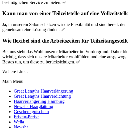
bestmöglichen Service zu bieten. ✅
Kann man von einer Teilzeitstelle auf eine Vollzeitstel
Ja, in unserem Salon schätzen wir die Flexibilität und sind bereit, d
gemeinsam eine Lösung finden. ✅
Wie flexibel sind die Arbeitszeiten für Teilzeitangestel
Bei uns steht das Wohl unserer Mitarbeiter im Vordergrund. Daher biet
wichtig, dass sich unsere Mitarbeiter wohlfühlen und eine ausgewo
Bestes tun, um diese zu berücksichtigen. ✅
Weitere Links
Main Menu
Great Lengths Haarverlängerung
Great Lengths Haarverdichtung
Haarverlängerung Hamburg
Newsha Haarglättung
Geschenkgutschein
Friseur-Preise
Wella
Newsha