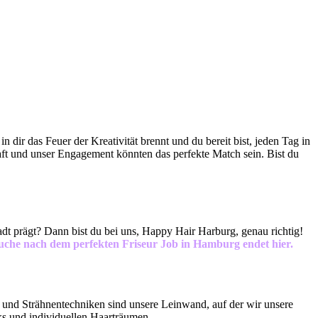
n dir das Feuer der Kreativität brennt und du bereit bist, jeden Tag in
haft und unser Engagement könnten das perfekte Match sein. Bist du
tadt prägt? Dann bist du bei uns, Happy Hair Harburg, genau richtig!
uche nach dem perfekten Friseur Job in Hamburg endet hier.
 und Strähnentechniken sind unsere Leinwand, auf der wir unsere
ks und individuellen Haarträumen.