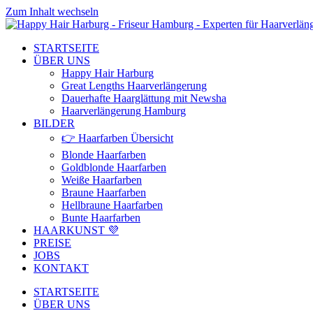
Zum Inhalt wechseln
STARTSEITE
ÜBER UNS
Happy Hair Harburg
Great Lengths Haarverlängerung
Dauerhafte Haarglättung mit Newsha
Haarverlängerung Hamburg
BILDER
👉 Haarfarben Übersicht
Blonde Haarfarben
Goldblonde Haarfarben
Weiße Haarfarben
Braune Haarfarben
Hellbraune Haarfarben
Bunte Haarfarben
HAARKUNST 💜
PREISE
JOBS
KONTAKT
STARTSEITE
ÜBER UNS