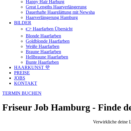
Happy Hair Harburg
Great Lengths Haarverlängerung
Dauerhafte Haarglättung mit Newsha
Haarverlängerung Hamburg
BILDER
👉 Haarfarben Übersicht
Blonde Haarfarben
Goldblonde Haarfarben
Weiße Haarfarben
Braune Haarfarben
Hellbraune Haarfarben
Bunte Haarfarben
HAARKUNST 💜
PREISE
JOBS
KONTAKT
TERMIN BUCHEN
Friseur Job Hamburg - Finde d
Verwirkliche deine L