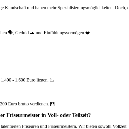
ltige Kundschaft und haben mehr Spezialisierungsmöglichkeiten. Doch, 
eiten 🗣️, Geduld 🐢 und Einfühlungsvermögen ❤️
1.400 - 1.600 Euro liegen. 📉
200 Euro brutto verdienen. 🧮
er Friseurmeister in Voll- oder Teilzeit?
talentierten Friseuren und Friseurmeistern. Wir bieten sowohl Vollzeit