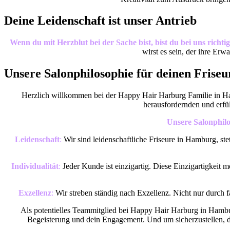
Deine Leidenschaft ist unser Antrieb
Wenn du mit Herzblut bei der Sache bist, bist du bei uns richtig
wirst es sein, der ihre Erw
Unsere Salonphilosophie für deinen Frise
Herzlich willkommen bei der Happy Hair Harburg Familie in Hamb
herausfordernden und erf
Unsere Salonphilos
Leidenschaft
:
Wir sind leidenschaftliche Friseure in Hamburg, ste
Individualität
:
Jeder Kunde ist einzigartig. Diese Einzigartigkeit 
Exzellenz
:
Wir streben ständig nach Exzellenz. Nicht nur durch 
Als potentielles Teammitglied bei Happy Hair Harburg in Hambur
Begeisterung und dein Engagement. Und um sicherzustellen, da