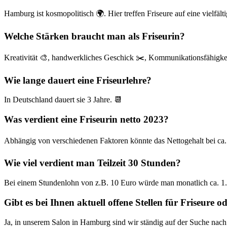
Hamburg ist kosmopolitisch 🌍. Hier treffen Friseure auf eine vielfä
Welche Stärken braucht man als Friseurin?
Kreativität 🎨, handwerkliches Geschick ✂️, Kommunikationsfähigk
Wie lange dauert eine Friseurlehre?
In Deutschland dauert sie 3 Jahre. 📆
Was verdient eine Friseurin netto 2023?
Abhängig von verschiedenen Faktoren könnte das Nettogehalt bei ca. 
Wie viel verdient man Teilzeit 30 Stunden?
Bei einem Stundenlohn von z.B. 10 Euro würde man monatlich ca. 1.
Gibt es bei Ihnen aktuell offene Stellen für Friseure od
Ja, in unserem Salon in Hamburg sind wir ständig auf der Suche nach 