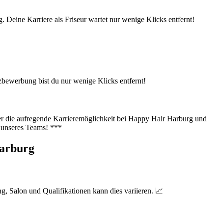
. Deine Karriere als Friseur wartet nur wenige Klicks entfernt!
zbewerbung bist du nur wenige Klicks entfernt!
er die aufregende Karrieremöglichkeit bei Happy Hair Harburg und
l unseres Teams! ***
Harburg
g, Salon und Qualifikationen kann dies variieren. 📈