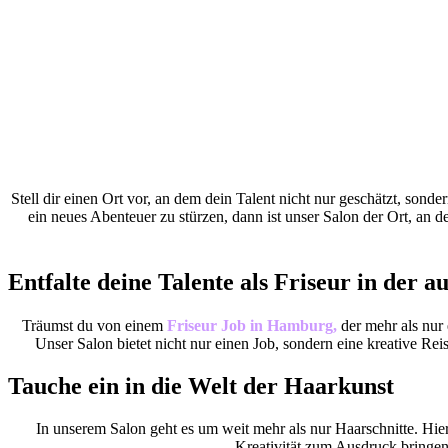
Stell dir einen Ort vor, an dem dein Talent nicht nur geschätzt, sonde
ein neues Abenteuer zu stürzen, dann ist unser Salon der Ort, an 
Entfalte deine Talente als Friseur in der 
Träumst du von einem
Friseur Job in Hamburg,
der mehr als nur 
Unser Salon bietet nicht nur einen Job, sondern eine kreative Re
Tauche ein in die Welt der Haarkunst
In unserem Salon geht es um weit mehr als nur Haarschnitte. Hi
Kreativität zum Ausdruck bringen