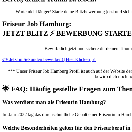
Warte nicht länger! Starte deine Blitzbewerbung jetzt und sich
Friseur Job Hamburg:
JETZT BLITZ ⚡️ BEWERBUNG STARTE
Bewirb dich jetzt und sichere dir deinen Trau
👉 Jetzt in Sekunden bewerben! [Hier Klicken] ⭐️
*** Unser Friseur Job Hamburg Profil ist auch auf der Website de
bewirb dich noch he
🌟 FAQ: Häufig gestellte Fragen zum Th
Was verdient man als Friseurin Hamburg?
Im Jahr 2022 lag das durchschnittliche Gehalt einer Friseurin in Ham
Welche Besonderheiten gelten für den Friseurberuf i