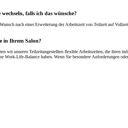
le wechseln, falls ich das wünsche?
en Wunsch nach einer Erweiterung der Arbeitszeit von Teilzeit auf Vollz
lte in Ihrem Salon?
en wir unseren Teilzeitangestellten flexible Arbeitszeiten, die ihren in
gene Work-Life-Balance haben. Wenn Sie besondere Anforderungen oder