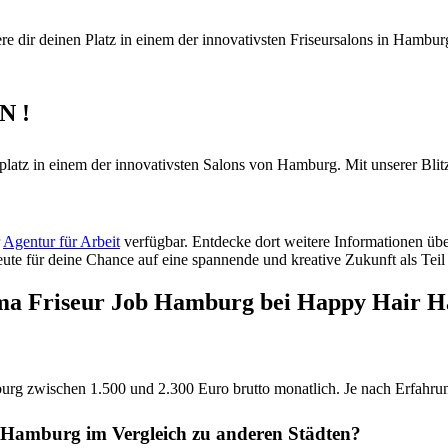
ere dir deinen Platz in einem der innovativsten Friseursalons in Hamburg
N !
mplatz in einem der innovativsten Salons von Hamburg. Mit unserer Blit
r
Agentur für Arbeit
verfügbar. Entdecke dort weitere Informationen üb
ute für deine Chance auf eine spannende und kreative Zukunft als Tei
ema Friseur Job Hamburg bei Happy Hair 
burg zwischen 1.500 und 2.300 Euro brutto monatlich. Je nach Erfahrun
n Hamburg im Vergleich zu anderen Städten?