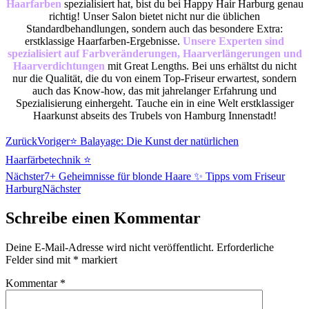
Haarfarben
spezialisiert hat, bist du bei Happy Hair Harburg genau
richtig! Unser Salon bietet nicht nur die üblichen
Standardbehandlungen, sondern auch das besondere Extra:
erstklassige Haarfarben-Ergebnisse.
Unsere Experten sind
spezialisiert auf Farbveränderungen, Haarverlängerungen und
Haarverdichtungen
mit Great Lengths. Bei uns erhältst du nicht
nur die Qualität, die du von einem Top-Friseur erwartest, sondern
auch das Know-how, das mit jahrelanger Erfahrung und
Spezialisierung einhergeht. Tauche ein in eine Welt erstklassiger
Haarkunst abseits des Trubels von Hamburg Innenstadt!
Zurück
Voriger
⭐️ Balayage: Die Kunst der natürlichen
Haarfärbetechnik ⭐️
Nächster
7+ Geheimnisse für blonde Haare ✨ Tipps vom Friseur
Harburg
Nächster
Schreibe einen Kommentar
Deine E-Mail-Adresse wird nicht veröffentlicht.
Erforderliche
Felder sind mit
*
markiert
Kommentar
*