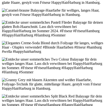
Elegante Vanilla Blond Foilyage-Langhaarfrisur für eine Hochzeit
Caramel-braune Balayage-Langhaarfrisur mit welligem, langem Haar
Pastell Flieder Balayage für den Sommer 2024
Elegantes Creme-Soda Blond für den herbstlichen Auftritt - Herbst 2023
Two Colour Balayage für den Sommer
Granny Grey Blau Foilyage-Langhaarfrisur für einen Geburtstag