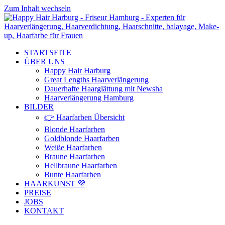
Zum Inhalt wechseln
STARTSEITE
ÜBER UNS
Happy Hair Harburg
Great Lengths Haarverlängerung
Dauerhafte Haarglättung mit Newsha
Haarverlängerung Hamburg
BILDER
👉 Haarfarben Übersicht
Blonde Haarfarben
Goldblonde Haarfarben
Weiße Haarfarben
Braune Haarfarben
Hellbraune Haarfarben
Bunte Haarfarben
HAARKUNST 💜
PREISE
JOBS
KONTAKT