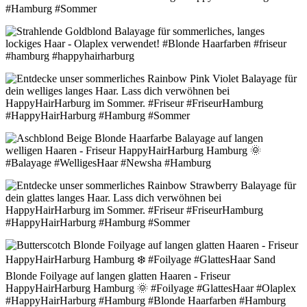
Split Black Red Balayage für den Sommer
Verzauberndes Goldblond Balayage für lockiges langes Haar - Sommer 2023
Rainbow Pink Violet Balayage für den Sommer
Aschblond Beige Blonde Haarfarbe Balayage auf langen welligen Haaren
Rainbow Strawberry Balayage für den Sommer