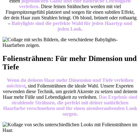
einen
jugendlichen Glanz und eine natürliche Leichtigkeit
verleihen.
Diese feinen Strähnchen werden mit viel
Fingerspitzengefühl platziert und sorgen für einen subtilen Effekt,
der dein Haar zum Strahlen bringt. Ob blond, brünett oder rothaarig
–
Babylights sind die perfekte Wahl für jeden Haartyp und
jeden Look.
Foliensträhnen: Für mehr Dimension und
Tiefe
Wenn du deinem Haar mehr Dimension und Tiefe verleihen
möchtest
, sind Foliensträhnen die ideale Wahl. Unsere Experten
verwenden diese Technik, um gezielt Akzente zu setzen und deinem
Haar mehr Fülle und Lebendigkeit zu verleihen.
Das Ergebnis sind
strahlende Strähnen, die perfekt mit deiner natürlichen
Haarfarbe verschmelzen und für einen atemberaubenden Look
sorgen.