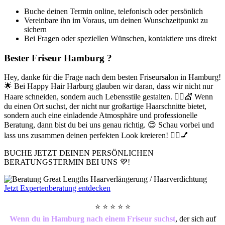
Buche deinen Termin online, telefonisch oder persönlich
Vereinbare ihn im Voraus, um deinen Wunschzeitpunkt zu
sichern
Bei Fragen oder speziellen Wünschen, kontaktiere uns direkt
Bester Friseur Hamburg ?
Hey, danke für die Frage nach dem besten Friseursalon in Hamburg!
🌟 Bei Happy Hair Harburg glauben wir daran, dass wir nicht nur
Haare schneiden, sondern auch Lebensstile gestalten. 💇‍♂️💇 Wenn
du einen Ort suchst, der nicht nur großartige Haarschnitte bietet,
sondern auch eine einladende Atmosphäre und professionelle
Beratung, dann bist du bei uns genau richtig. 😊 Schau vorbei und
lass uns zusammen deinen perfekten Look kreieren! 💇‍♀️💅
BUCHE JETZT
DEINEN PERSÖNLICHEN
BERATUNGSTERMIN BEI UNS 💜!
Jetzt Expertenberatung entdecken
⭐️ ⭐️ ⭐️ ⭐️ ⭐️
Wenn du in Hamburg nach einem Friseur suchst
, der sich auf