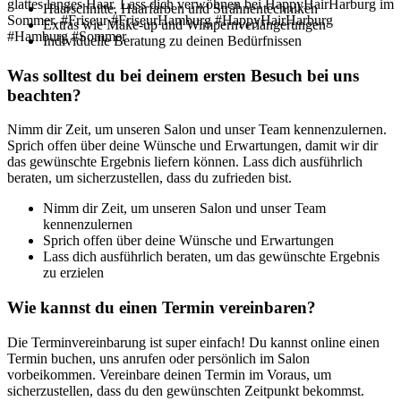
Haarschnitte, Haarfarben und Strähnentechniken
Extras wie Make-up und Wimpernverlängerungen
Individuelle Beratung zu deinen Bedürfnissen
Red Colour Haarfarbe für den Sommer
Was solltest du bei deinem ersten Besuch bei uns
beachten?
Nimm dir Zeit, um unseren Salon und unser Team kennenzulernen.
Sprich offen über deine Wünsche und Erwartungen, damit wir dir
das gewünschte Ergebnis liefern können. Lass dich ausführlich
beraten, um sicherzustellen, dass du zufrieden bist.
Nimm dir Zeit, um unseren Salon und unser Team
kennenzulernen
Sprich offen über deine Wünsche und Erwartungen
Lass dich ausführlich beraten, um das gewünschte Ergebnis
zu erzielen
Wie kannst du einen Termin vereinbaren?
Die Terminvereinbarung ist super einfach! Du kannst online einen
Termin buchen, uns anrufen oder persönlich im Salon
vorbeikommen. Vereinbare deinen Termin im Voraus, um
sicherzustellen, dass du den gewünschten Zeitpunkt bekommst.