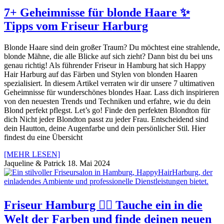
7+ Geheimnisse für blonde Haare ✨
Tipps vom Friseur Harburg
Blonde Haare sind dein großer Traum? Du möchtest eine strahlende,
blonde Mähne, die alle Blicke auf sich zieht? Dann bist du bei uns
genau richtig! Als führender Friseur in Hamburg hat sich Happy
Hair Harburg auf das Färben und Stylen von blonden Haaren
spezialisiert. In diesem Artikel verraten wir dir unsere 7 ultimativen
Geheimnisse für wunderschönes blondes Haar. Lass dich inspirieren
von den neuesten Trends und Techniken und erfahre, wie du dein
Blond perfekt pflegst. Let’s go! Finde den perfekten Blondton für
dich Nicht jeder Blondton passt zu jeder Frau. Entscheidend sind
dein Hautton, deine Augenfarbe und dein persönlicher Stil. Hier
findest du eine Übersicht
[MEHR LESEN]
Jaqueline & Patrick
18. Mai 2024
Friseur Hamburg 💇‍♀️ Tauche ein in die
Welt der Farben und finde deinen neuen