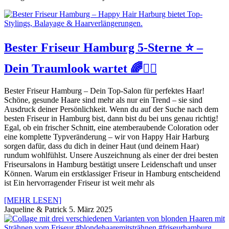
Bester Friseur Hamburg 5-Sterne ⭐️ –
Dein Traumlook wartet 🌈🙋‍♀️
Bester Friseur Hamburg – Dein Top-Salon für perfektes Haar!
Schöne, gesunde Haare sind mehr als nur ein Trend – sie sind
Ausdruck deiner Persönlichkeit. Wenn du auf der Suche nach dem
besten Friseur in Hamburg bist, dann bist du bei uns genau richtig!
Egal, ob ein frischer Schnitt, eine atemberaubende Coloration oder
eine komplette Typveränderung – wir von Happy Hair Harburg
sorgen dafür, dass du dich in deiner Haut (und deinem Haar)
rundum wohlfühlst. Unsere Auszeichnung als einer der drei besten
Friseursalons in Hamburg bestätigt unsere Leidenschaft und unser
Können. Warum ein erstklassiger Friseur in Hamburg entscheidend
ist Ein hervorragender Friseur ist weit mehr als
[MEHR LESEN]
Jaqueline & Patrick
5. März 2025