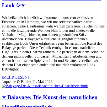
Look ✨⭐️
Wir heißen dich herzlich willkommen in unserem exklusiven
Friseursalon in Hamburg, wo wir uns leidenschaftlich dafür
einsetzen, deine Haarträume wahr werden zu lassen. Tauche mit uns
ein in die faszinierende Welt der Haarfarben und entdecke die
Vielfalt an Möglichkeiten, um deinen persönlichen Stil zu
unterstreichen. Balayage: Natürliche Highlights für einen
strahlenden Look Unser erfahrenes Team beherrscht die Kunst des
Balayage perfekt. Diese Technik ermöglicht es uns, natürliche
Highlights in dein Haar zu zaubern, die perfekt zu deinem Teint und
deinem individuellen Stil passen. Mit sanften Farbübergängen und
einem harmonischen Spiel von Licht und Schatten verleihen wir
deinem Haar einen strahlenden und natürlich wirkenden Look.
Babylights:
[MEHR LESEN]
Jaqueline & Patrick
11. Mai 2024
⭐️ Balayage: Die Kunst der natürlichen
Haarfärbetechnik ⭐️