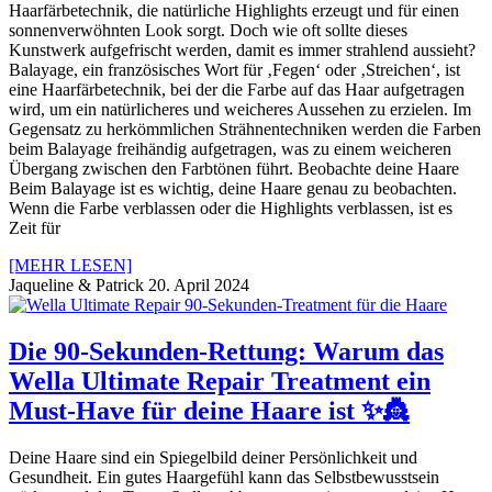
Haarfärbetechnik, die natürliche Highlights erzeugt und für einen
sonnenverwöhnten Look sorgt. Doch wie oft sollte dieses
Kunstwerk aufgefrischt werden, damit es immer strahlend aussieht?
Balayage, ein französisches Wort für ‚Fegen‘ oder ‚Streichen‘, ist
eine Haarfärbetechnik, bei der die Farbe auf das Haar aufgetragen
wird, um ein natürlicheres und weicheres Aussehen zu erzielen. Im
Gegensatz zu herkömmlichen Strähnentechniken werden die Farben
beim Balayage freihändig aufgetragen, was zu einem weicheren
Übergang zwischen den Farbtönen führt. Beobachte deine Haare
Beim Balayage ist es wichtig, deine Haare genau zu beobachten.
Wenn die Farbe verblassen oder die Highlights verblassen, ist es
Zeit für
[MEHR LESEN]
Jaqueline & Patrick
20. April 2024
Die 90-Sekunden-Rettung: Warum das
Wella Ultimate Repair Treatment ein
Must-Have für deine Haare ist ✨👸
Deine Haare sind ein Spiegelbild deiner Persönlichkeit und
Gesundheit. Ein gutes Haargefühl kann das Selbstbewusstsein