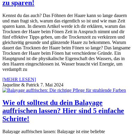
zu sparen!
Kennst du das auch? Das Föhnen der Haare kann so lange dauern
und man fragt sich, warum das eigentlich so ist und wie man Zeit
sparen kann. In diesem Artikel werde ich dir erklären, warum das
Trocknen der Haare beim Fönen Zeit in Anspruch nimmt und dir
fünf effektive Tipps geben, um die Trockenzeit zu verkürzen und
gleichzeitig gesunde und glänzende Haare zu bekommen. Warum
dauert das Trocknen der Haare beim Fönen so lange? Das langsame
Trocknen der Haare beim Fönen hat verschiedene Gründe. Ein
Hauptgrund ist die physikalische Eigenschaft des Wassers, das in
den Haaren eingeschlossen ist. Wasser braucht viel Energie, um
verdampft zu
[MEHR LESEN]
Jaqueline & Patrick
7. Mai 2024
Wie oft solltest du dein Balayage
auffrischen lassen? Hier sind 5 einfache
Schritte!
Balayage auffrischen lassen: Balayage ist eine beliebte