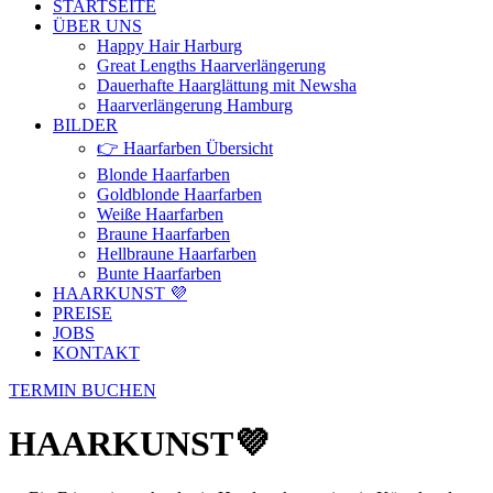
STARTSEITE
ÜBER UNS
Happy Hair Harburg
Great Lengths Haarverlängerung
Dauerhafte Haarglättung mit Newsha
Haarverlängerung Hamburg
BILDER
👉 Haarfarben Übersicht
Blonde Haarfarben
Goldblonde Haarfarben
Weiße Haarfarben
Braune Haarfarben
Hellbraune Haarfarben
Bunte Haarfarben
HAARKUNST 💜
PREISE
JOBS
KONTAKT
TERMIN BUCHEN
HAARKUNST💜