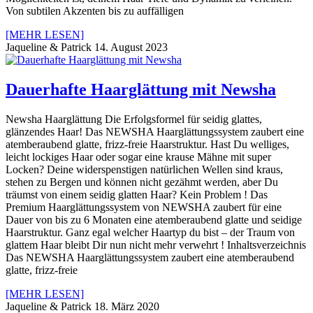
Von subtilen Akzenten bis zu auffälligen
[MEHR LESEN]
Jaqueline & Patrick
14. August 2023
Dauerhafte Haarglättung mit Newsha
Newsha Haarglättung Die Erfolgsformel für seidig glattes,
glänzendes Haar! Das NEWSHA Haarglättungssystem zaubert eine
atemberaubend glatte, frizz-freie Haarstruktur. Hast Du welliges,
leicht lockiges Haar oder sogar eine krause Mähne mit super
Locken? Deine widerspenstigen natürlichen Wellen sind kraus,
stehen zu Bergen und können nicht gezähmt werden, aber Du
träumst von einem seidig glatten Haar? Kein Problem ! Das
Premium Haarglättungssystem von NEWSHA zaubert für eine
Dauer von bis zu 6 Monaten eine atemberaubend glatte und seidige
Haarstruktur. Ganz egal welcher Haartyp du bist – der Traum von
glattem Haar bleibt Dir nun nicht mehr verwehrt ! Inhaltsverzeichnis
Das NEWSHA Haarglättungssystem zaubert eine atemberaubend
glatte, frizz-freie
[MEHR LESEN]
Jaqueline & Patrick
18. März 2020