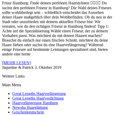
Frisur Hamburg: Finde deinen perfekten Haarstylisten 💇‍♀️💇‍♂️ Du
suchst den perfekten Friseur in Hamburg? Die Wahl deines Friseurs
sollte wohlüberlegt sein – schließlich entscheidet das Aussehen
deiner Haare maßgeblich über dein Wohlbefinden. Ob du neu in der
Stadt oder unzufrieden mit deinem aktuellen Friseur bist: Wir
verraten, wie du den richtigen Friseur in Hamburg findest! Tipp 1:
Achte auf die Spezialisierung Wähle einen Friseur, der zu deinem
Vorhaben passt. Was möchtest du mit deinen Haaren machen?
Brauchst du einfach nur einen frischen Schnitt, möchtest du deine
Haare färben oder suchst du eine Haarverlängerung? Während
einige Friseure auf bestimmte Leistungen spezialisiert sind, bieten
andere eine breite
[MEHR LESEN]
Jaqueline & Patrick
3. Oktober 2019
Weitere Links
Main Menu
Great Lengths Haarverlängerung
Great Lengths Haarverdichtung
Haarverlängerung Hamburg
Newsha Haarglättung
Geschenkgutschein