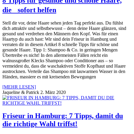
8 Tipps für gesunde und schöne Haare,
die sofort helfen
Stell dir vor, deine Haare sehen jeden Tag perfekt aus. Du fühlst
dich attraktiv und selbstbewusst – denn deine Haare glänzen, sind
gesund und verdrehen den Männern den Kopf. Was für einen
Haartyp du auch hast: Wir sind dein Friseur in Hamburg und
verraten dir in diesem Artikel 8 schnelle Tipps für schöne und
gesunde Haare. Tipp 1: Shampoo & Co. in geringen Mengen
Übertreibe es nicht! In den allermeisten Fällen reicht ein
walnussgroßer Klecks Shampoo oder Conditioner aus – so
vermeidest du, dass die waschaktiven Stoffe Kopfhaut und Haare
austrocknen. Verteile das Shampoo mit lauwarmen Wasser in den
Händen, massiere es mit kreisenden Bewegungen
[MEHR LESEN]
Jaqueline & Patrick
2. März 2020
Friseur in Hamburg: 7 Tipps, damit du
die richtige Wahl triffst!