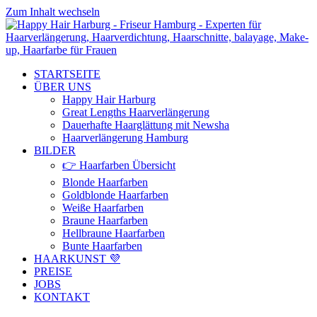
Zum Inhalt wechseln
STARTSEITE
ÜBER UNS
Happy Hair Harburg
Great Lengths Haarverlängerung
Dauerhafte Haarglättung mit Newsha
Haarverlängerung Hamburg
BILDER
👉 Haarfarben Übersicht
Blonde Haarfarben
Goldblonde Haarfarben
Weiße Haarfarben
Braune Haarfarben
Hellbraune Haarfarben
Bunte Haarfarben
HAARKUNST 💜
PREISE
JOBS
KONTAKT