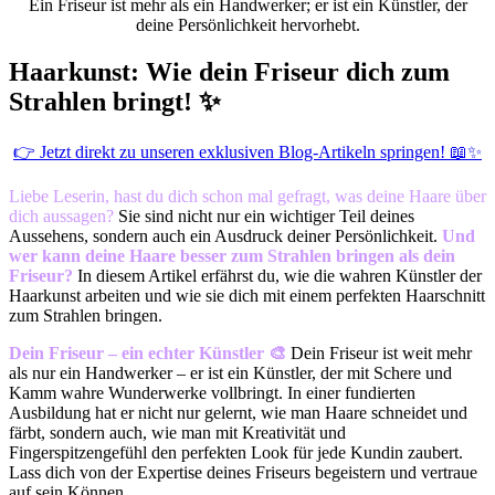
Ein Friseur ist mehr als ein Handwerker; er ist ein Künstler, der
deine Persönlichkeit hervorhebt.
Haarkunst: Wie dein Friseur dich zum
Strahlen bringt! ✨
👉 Jetzt direkt zu unseren exklusiven Blog-Artikeln springen! 📖✨
Liebe Leserin, hast du dich schon mal gefragt, was deine Haare über
dich aussagen?
Sie sind nicht nur ein wichtiger Teil deines
Aussehens, sondern auch ein Ausdruck deiner Persönlichkeit.
Und
wer kann deine Haare besser zum Strahlen bringen als dein
Friseur?
In diesem Artikel erfährst du, wie die wahren Künstler der
Haarkunst arbeiten und wie sie dich mit einem perfekten Haarschnitt
zum Strahlen bringen.
Dein Friseur – ein echter Künstler 🎨
Dein Friseur ist weit mehr
als nur ein Handwerker – er ist ein Künstler, der mit Schere und
Kamm wahre Wunderwerke vollbringt. In einer fundierten
Ausbildung hat er nicht nur gelernt, wie man Haare schneidet und
färbt, sondern auch, wie man mit Kreativität und
Fingerspitzengefühl den perfekten Look für jede Kundin zaubert.
Lass dich von der Expertise deines Friseurs begeistern und vertraue
auf sein Können.