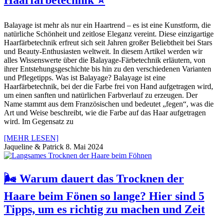
Balayage ist mehr als nur ein Haartrend – es ist eine Kunstform, die
natürliche Schönheit und zeitlose Eleganz vereint. Diese einzigartige
Haarfärbetechnik erfreut sich seit Jahren großer Beliebtheit bei Stars
und Beauty-Enthusiasten weltweit. In diesem Artikel werden wir
alles Wissenswerte über die Balayage-Färbetechnik erläutern, von
ihrer Entstehungsgeschichte bis hin zu den verschiedenen Varianten
und Pflegetipps. Was ist Balayage? Balayage ist eine
Haarfärbetechnik, bei der die Farbe frei von Hand aufgetragen wird,
um einen sanften und natürlichen Farbverlauf zu erzeugen. Der
Name stammt aus dem Französischen und bedeutet „fegen“, was die
Art und Weise beschreibt, wie die Farbe auf das Haar aufgetragen
wird. Im Gegensatz zu
[MEHR LESEN]
Jaqueline & Patrick
8. Mai 2024
🌬️ Warum dauert das Trocknen der
Haare beim Fönen so lange? Hier sind 5
Tipps, um es richtig zu machen und Zeit