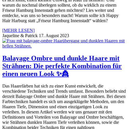
warum du nochmal überlegen solltest, ob du wirklich zu einem
Friseur Hamburg Innenstadt gehen möchtest? Lies weiter und
entdecke, was uns so besonders macht! Warum sollte ich Happy
Hair Harburg statt „Friseur Hamburg Innenstadt“ wählen?
[MEHR LESEN]
Jaqueline & Patrick
17. August 2023
Balayage Ombre und dunkle Haare mit
Strähnen: Die perfekte Kombination für
einen neuen Look ✨👸
Das Haarefärben hat sich zu einer Kunst entwickelt, die
verschiedene Techniken und Trends umfasst. Besonders beliebt sind
derzeit Balayage Ombre und dunkle Haare mit Strähnen. Bei diesen
Farbtechniken handelt es sich um ausgeklügelte Methoden, um den
Haaren Tiefe, Dimension und einen einzigartigen Look zu
verleihen. In diesem Artikel werden wir uns genauer mit den
Definitionen und Vorteilen von Balayage und Ombre beschäftigen,
wie Strähnen dunklen Haaren Tiefe verleihen können, sowie die
Kombination beider Techniken für einen nahtlosen