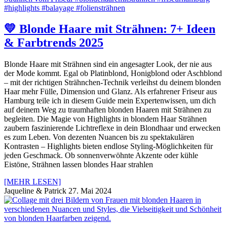
💛 Blonde Haare mit Strähnen: 7+ Ideen
& Farbtrends 2025
Blonde Haare mit Strähnen sind ein angesagter Look, der nie aus
der Mode kommt. Egal ob Platinblond, Honigblond oder Aschblond
– mit der richtigen Strähnchen-Technik verleihst du deinem blonden
Haar mehr Fülle, Dimension und Glanz. Als erfahrener Friseur aus
Hamburg teile ich in diesem Guide mein Expertenwissen, um dich
auf deinem Weg zu traumhaften blonden Haaren mit Strähnen zu
begleiten. Die Magie von Highlights in blondem Haar Strähnen
zaubern faszinierende Lichtreflexe in dein Blondhaar und erwecken
es zum Leben. Von dezenten Nuancen bis zu spektakulären
Kontrasten – Highlights bieten endlose Styling-Möglichkeiten für
jeden Geschmack. Ob sonnenverwöhnte Akzente oder kühle
Eistöne, Strähnen lassen blondes Haar strahlen
[MEHR LESEN]
Jaqueline & Patrick
27. Mai 2024