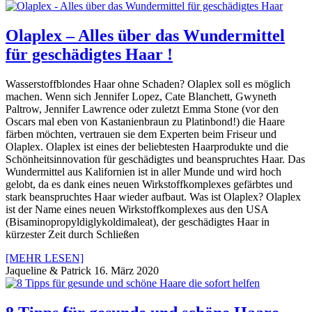
Olaplex – Alles über das Wundermittel
für geschädigtes Haar !
Wasserstoffblondes Haar ohne Schaden? Olaplex soll es möglich
machen. Wenn sich Jennifer Lopez, Cate Blanchett, Gwyneth
Paltrow, Jennifer Lawrence oder zuletzt Emma Stone (vor den
Oscars mal eben von Kastanienbraun zu Platinbond!) die Haare
färben möchten, vertrauen sie dem Experten beim Friseur und
Olaplex. Olaplex ist eines der beliebtesten Haarprodukte und die
Schönheitsinnovation für geschädigtes und beanspruchtes Haar. Das
Wundermittel aus Kalifornien ist in aller Munde und wird hoch
gelobt, da es dank eines neuen Wirkstoffkomplexes gefärbtes und
stark beanspruchtes Haar wieder aufbaut. Was ist Olaplex? Olaplex
ist der Name eines neuen Wirkstoffkomplexes aus den USA
(Bisaminopropyldiglykoldimaleat), der geschädigtes Haar in
kürzester Zeit durch Schließen
[MEHR LESEN]
Jaqueline & Patrick
16. März 2020