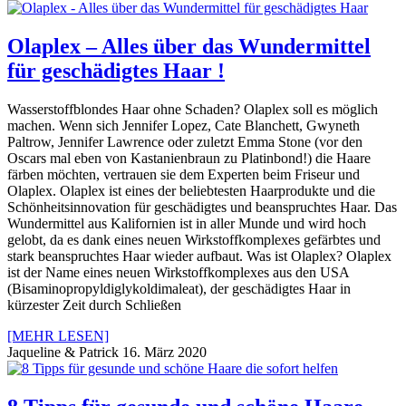
Olaplex – Alles über das Wundermittel
für geschädigtes Haar !
Wasserstoffblondes Haar ohne Schaden? Olaplex soll es möglich
machen. Wenn sich Jennifer Lopez, Cate Blanchett, Gwyneth
Paltrow, Jennifer Lawrence oder zuletzt Emma Stone (vor den
Oscars mal eben von Kastanienbraun zu Platinbond!) die Haare
färben möchten, vertrauen sie dem Experten beim Friseur und
Olaplex. Olaplex ist eines der beliebtesten Haarprodukte und die
Schönheitsinnovation für geschädigtes und beanspruchtes Haar. Das
Wundermittel aus Kalifornien ist in aller Munde und wird hoch
gelobt, da es dank eines neuen Wirkstoffkomplexes gefärbtes und
stark beanspruchtes Haar wieder aufbaut. Was ist Olaplex? Olaplex
ist der Name eines neuen Wirkstoffkomplexes aus den USA
(Bisaminopropyldiglykoldimaleat), der geschädigtes Haar in
kürzester Zeit durch Schließen
[MEHR LESEN]
Jaqueline & Patrick
16. März 2020