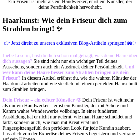
Ein Friseur ist mehr als ein Handwerker; er ist ein Künstler, der
deine Persönlichkeit hervorhebt.
Haarkunst: Wie dein Friseur dich zum
Strahlen bringt! ✨
👉 Jetzt direkt zu unseren exklusiven Blog-Artikeln springen! 📖✨
Liebe Leserin, hast du dich schon mal gefragt, was deine Haare über
dich aussagen?
Sie sind nicht nur ein wichtiger Teil deines
Aussehens, sondern auch ein Ausdruck deiner Persönlichkeit.
Und
wer kann deine Haare besser zum Strahlen bringen als dein
Friseur?
In diesem Artikel erfährst du, wie die wahren Künstler der
Haarkunst arbeiten und wie sie dich mit einem perfekten Haarschnitt
zum Strahlen bringen.
Dein Friseur – ein echter Künstler 🎨
Dein Friseur ist weit mehr
als nur ein Handwerker – er ist ein Künstler, der mit Schere und
Kamm wahre Wunderwerke vollbringt. In einer fundierten
Ausbildung hat er nicht nur gelernt, wie man Haare schneidet und
färbt, sondern auch, wie man mit Kreativität und
Fingerspitzengefühl den perfekten Look für jede Kundin zaubert.
Lass dich von der Expertise deines Friseurs begeistern und vertraue
auf sein Können.