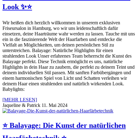
Look ✨⭐️
Wir heißen dich herzlich willkommen in unserem exklusiven
Friseursalon in Hamburg, wo wir uns leidenschaftlich dafür
einsetzen, deine Haarträume wahr werden zu lassen. Tauche mit uns
ein in die faszinierende Welt der Haarfarben und entdecke die
Vielfalt an Möglichkeiten, um deinen persönlichen Stil zu
unterstreichen. Balayage: Natürliche Highlights für einen
strahlenden Look Unser erfahrenes Team beherrscht die Kunst des
Balayage perfekt. Diese Technik ermöglicht es uns, natürliche
Highlights in dein Haar zu zaubern, die perfekt zu deinem Teint und
deinem individuellen Stil passen. Mit sanften Farbübergängen und
einem harmonischen Spiel von Licht und Schatten verleihen wir
deinem Haar einen strahlenden und natürlich wirkenden Look.
Babylights:
[MEHR LESEN]
Jaqueline & Patrick
11. Mai 2024
⭐️ Balayage: Die Kunst der natürlichen
Haarfärbetechnik ⭐️