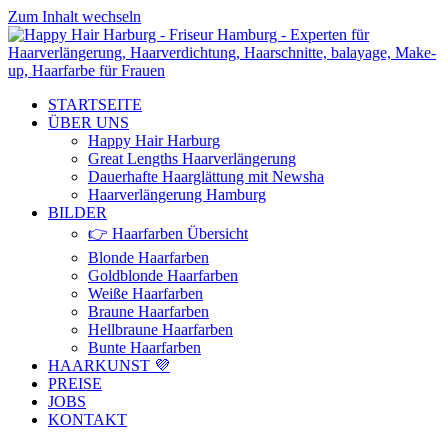
Zum Inhalt wechseln
STARTSEITE
ÜBER UNS
Happy Hair Harburg
Great Lengths Haarverlängerung
Dauerhafte Haarglättung mit Newsha
Haarverlängerung Hamburg
BILDER
👉 Haarfarben Übersicht
Blonde Haarfarben
Goldblonde Haarfarben
Weiße Haarfarben
Braune Haarfarben
Hellbraune Haarfarben
Bunte Haarfarben
HAARKUNST 💜
PREISE
JOBS
KONTAKT