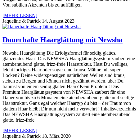
Von subtilen Akzenten bis zu auffälligen
[MEHR LESEN]
Jaqueline & Patrick
14. August 2023
Dauerhafte Haarglättung mit Newsha
Newsha Haarglättung Die Erfolgsformel für seidig glattes,
glänzendes Haar! Das NEWSHA Haarglättungssystem zaubert eine
atemberaubend glatte, frizz-freie Haarstruktur. Hast Du welliges,
leicht lockiges Haar oder sogar eine krause Mähne mit super
Locken? Deine widerspenstigen natürlichen Wellen sind kraus,
stehen zu Bergen und können nicht gezähmt werden, aber Du
träumst von einem seidig glatten Haar? Kein Problem ! Das
Premium Haarglättungssystem von NEWSHA zaubert für eine
Dauer von bis zu 6 Monaten eine atemberaubend glatte und seidige
Haarstruktur. Ganz egal welcher Haartyp du bist – der Traum von
glattem Haar bleibt Dir nun nicht mehr verwehrt ! Inhaltsverzeichnis
Das NEWSHA Haarglättungssystem zaubert eine atemberaubend
glatte, frizz-freie
[MEHR LESEN]
Jaqueline & Patrick
18. März 2020