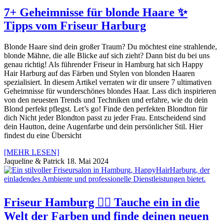
7+ Geheimnisse für blonde Haare ✨
Tipps vom Friseur Harburg
Blonde Haare sind dein großer Traum? Du möchtest eine strahlende,
blonde Mähne, die alle Blicke auf sich zieht? Dann bist du bei uns
genau richtig! Als führender Friseur in Hamburg hat sich Happy
Hair Harburg auf das Färben und Stylen von blonden Haaren
spezialisiert. In diesem Artikel verraten wir dir unsere 7 ultimativen
Geheimnisse für wunderschönes blondes Haar. Lass dich inspirieren
von den neuesten Trends und Techniken und erfahre, wie du dein
Blond perfekt pflegst. Let’s go! Finde den perfekten Blondton für
dich Nicht jeder Blondton passt zu jeder Frau. Entscheidend sind
dein Hautton, deine Augenfarbe und dein persönlicher Stil. Hier
findest du eine Übersicht
[MEHR LESEN]
Jaqueline & Patrick
18. Mai 2024
Friseur Hamburg 💇‍♀️ Tauche ein in die
Welt der Farben und finde deinen neuen