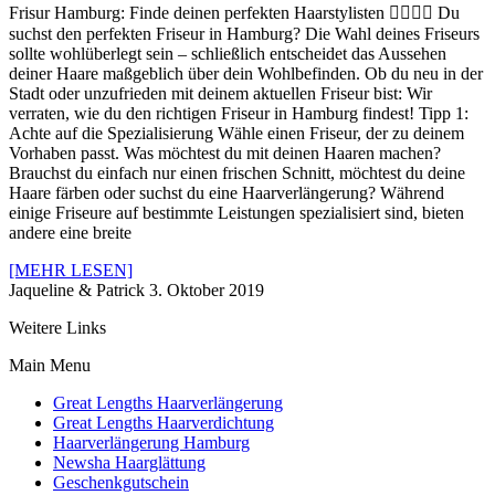
Frisur Hamburg: Finde deinen perfekten Haarstylisten 💇‍♀️💇‍♂️ Du
suchst den perfekten Friseur in Hamburg? Die Wahl deines Friseurs
sollte wohlüberlegt sein – schließlich entscheidet das Aussehen
deiner Haare maßgeblich über dein Wohlbefinden. Ob du neu in der
Stadt oder unzufrieden mit deinem aktuellen Friseur bist: Wir
verraten, wie du den richtigen Friseur in Hamburg findest! Tipp 1:
Achte auf die Spezialisierung Wähle einen Friseur, der zu deinem
Vorhaben passt. Was möchtest du mit deinen Haaren machen?
Brauchst du einfach nur einen frischen Schnitt, möchtest du deine
Haare färben oder suchst du eine Haarverlängerung? Während
einige Friseure auf bestimmte Leistungen spezialisiert sind, bieten
andere eine breite
[MEHR LESEN]
Jaqueline & Patrick
3. Oktober 2019
Weitere Links
Main Menu
Great Lengths Haarverlängerung
Great Lengths Haarverdichtung
Haarverlängerung Hamburg
Newsha Haarglättung
Geschenkgutschein