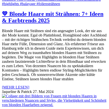
💛 Blonde Haare mit Strähnen: 7+ Ideen
& Farbtrends 2025
Blonde Haare mit Strähnen sind ein angesagter Look, der nie aus
der Mode kommt. Egal ob Platinblond, Honigblond oder Aschblond
– mit der richtigen Strähnchen-Technik verleihst du deinem blonden
Haar mehr Fülle, Dimension und Glanz. Als erfahrener Friseur aus
Hamburg teile ich in diesem Guide mein Expertenwissen, um dich
auf deinem Weg zu traumhaften blonden Haaren mit Strähnen zu
begleiten. Die Magie von Highlights in blondem Haar Strähnen
zaubern faszinierende Lichtreflexe in dein Blondhaar und erwecken
es zum Leben. Von dezenten Nuancen bis zu spektakulären
Kontrasten – Highlights bieten endlose Styling-Möglichkeiten für
jeden Geschmack. Ob sonnenverwöhnte Akzente oder kühle
Eistöne, Strähnen lassen blondes Haar strahlen
[MEHR LESEN]
Jaqueline & Patrick
27. Mai 2024