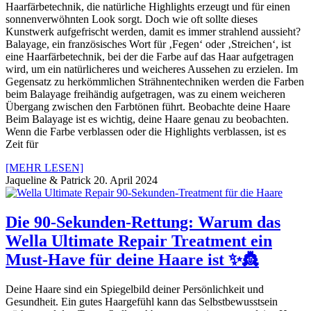
Haarfärbetechnik, die natürliche Highlights erzeugt und für einen
sonnenverwöhnten Look sorgt. Doch wie oft sollte dieses
Kunstwerk aufgefrischt werden, damit es immer strahlend aussieht?
Balayage, ein französisches Wort für ‚Fegen‘ oder ‚Streichen‘, ist
eine Haarfärbetechnik, bei der die Farbe auf das Haar aufgetragen
wird, um ein natürlicheres und weicheres Aussehen zu erzielen. Im
Gegensatz zu herkömmlichen Strähnentechniken werden die Farben
beim Balayage freihändig aufgetragen, was zu einem weicheren
Übergang zwischen den Farbtönen führt. Beobachte deine Haare
Beim Balayage ist es wichtig, deine Haare genau zu beobachten.
Wenn die Farbe verblassen oder die Highlights verblassen, ist es
Zeit für
[MEHR LESEN]
Jaqueline & Patrick
20. April 2024
Die 90-Sekunden-Rettung: Warum das
Wella Ultimate Repair Treatment ein
Must-Have für deine Haare ist ✨👸
Deine Haare sind ein Spiegelbild deiner Persönlichkeit und
Gesundheit. Ein gutes Haargefühl kann das Selbstbewusstsein