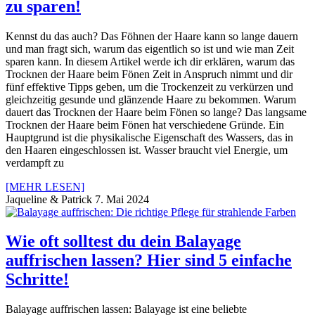
zu sparen!
Kennst du das auch? Das Föhnen der Haare kann so lange dauern
und man fragt sich, warum das eigentlich so ist und wie man Zeit
sparen kann. In diesem Artikel werde ich dir erklären, warum das
Trocknen der Haare beim Fönen Zeit in Anspruch nimmt und dir
fünf effektive Tipps geben, um die Trockenzeit zu verkürzen und
gleichzeitig gesunde und glänzende Haare zu bekommen. Warum
dauert das Trocknen der Haare beim Fönen so lange? Das langsame
Trocknen der Haare beim Fönen hat verschiedene Gründe. Ein
Hauptgrund ist die physikalische Eigenschaft des Wassers, das in
den Haaren eingeschlossen ist. Wasser braucht viel Energie, um
verdampft zu
[MEHR LESEN]
Jaqueline & Patrick
7. Mai 2024
Wie oft solltest du dein Balayage
auffrischen lassen? Hier sind 5 einfache
Schritte!
Balayage auffrischen lassen: Balayage ist eine beliebte