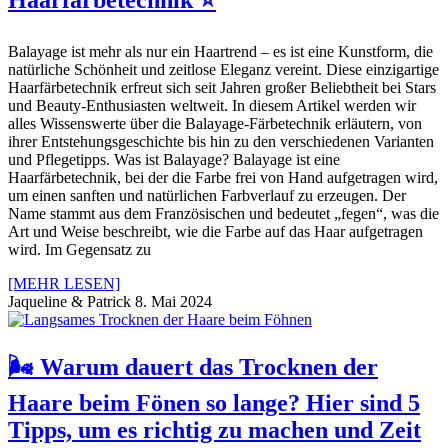
Balayage ist mehr als nur ein Haartrend – es ist eine Kunstform, die
natürliche Schönheit und zeitlose Eleganz vereint. Diese einzigartige
Haarfärbetechnik erfreut sich seit Jahren großer Beliebtheit bei Stars
und Beauty-Enthusiasten weltweit. In diesem Artikel werden wir
alles Wissenswerte über die Balayage-Färbetechnik erläutern, von
ihrer Entstehungsgeschichte bis hin zu den verschiedenen Varianten
und Pflegetipps. Was ist Balayage? Balayage ist eine
Haarfärbetechnik, bei der die Farbe frei von Hand aufgetragen wird,
um einen sanften und natürlichen Farbverlauf zu erzeugen. Der
Name stammt aus dem Französischen und bedeutet „fegen“, was die
Art und Weise beschreibt, wie die Farbe auf das Haar aufgetragen
wird. Im Gegensatz zu
[MEHR LESEN]
Jaqueline & Patrick
8. Mai 2024
🌬️ Warum dauert das Trocknen der
Haare beim Fönen so lange? Hier sind 5
Tipps, um es richtig zu machen und Zeit