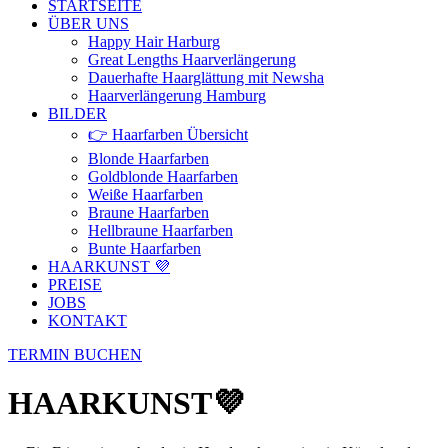
STARTSEITE
ÜBER UNS
Happy Hair Harburg
Great Lengths Haarverlängerung
Dauerhafte Haarglättung mit Newsha
Haarverlängerung Hamburg
BILDER
👉 Haarfarben Übersicht
Blonde Haarfarben
Goldblonde Haarfarben
Weiße Haarfarben
Braune Haarfarben
Hellbraune Haarfarben
Bunte Haarfarben
HAARKUNST 💜
PREISE
JOBS
KONTAKT
TERMIN BUCHEN
HAARKUNST💜