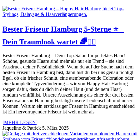
Bester Friseur Hamburg 5-Sterne ⭐️ –
Dein Traumlook wartet 🌈🙋‍♀️
Bester Friseur Hamburg – Dein Top-Salon für perfektes Haar!
Schöne, gesunde Haare sind mehr als nur ein Trend – sie sind
Ausdruck deiner Persönlichkeit. Wenn du auf der Suche nach dem
besten Friseur in Hamburg bist, dann bist du bei uns genau richtig!
Egal, ob ein frischer Schnitt, eine atemberaubende Coloration oder
eine komplette Typveränderung – wir von Happy Hair Harburg
sorgen dafür, dass du dich in deiner Haut (und deinem Haar)
rundum wohlfühlst. Unsere Auszeichnung als einer der drei besten
Friseursalons in Hamburg bestätigt unsere Leidenschaft und unser
Können. Warum ein erstklassiger Friseur in Hamburg entscheidend
ist Ein hervorragender Friseur ist weit mehr als
[MEHR LESEN]
Jaqueline & Patrick
5. März 2025