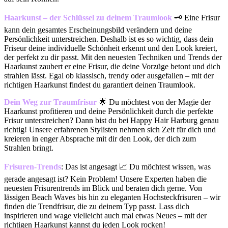
Haarkunst – der Schlüssel zu deinem Traumlook
🗝️ Eine Frisur
kann dein gesamtes Erscheinungsbild verändern und deine
Persönlichkeit unterstreichen. Deshalb ist es so wichtig, dass dein
Friseur deine individuelle Schönheit erkennt und den Look kreiert,
der perfekt zu dir passt. Mit den neuesten Techniken und Trends der
Haarkunst zaubert er eine Frisur, die deine Vorzüge betont und dich
strahlen lässt. Egal ob klassisch, trendy oder ausgefallen – mit der
richtigen Haarkunst findest du garantiert deinen Traumlook.
Dein Weg zur Traumfrisur
🌟 Du möchtest von der Magie der
Haarkunst profitieren und deine Persönlichkeit durch die perfekte
Frisur unterstreichen? Dann bist du bei Happy Hair Harburg genau
richtig! Unsere erfahrenen Stylisten nehmen sich Zeit für dich und
kreieren in enger Absprache mit dir den Look, der dich zum
Strahlen bringt.
Frisuren-Trends
: Das ist angesagt 📈 Du möchtest wissen, was
gerade angesagt ist? Kein Problem! Unsere Experten haben die
neuesten Frisurentrends im Blick und beraten dich gerne. Von
lässigen Beach Waves bis hin zu eleganten Hochsteckfrisuren – wir
finden die Trendfrisur, die zu deinem Typ passt. Lass dich
inspirieren und wage vielleicht auch mal etwas Neues – mit der
richtigen Haarkunst kannst du jeden Look rocken!