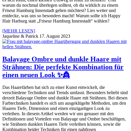
warum du nochmal überlegen solltest, ob du wirklich zu einem
Friseur Hamburg Innenstadt gehen möchtest? Lies weiter und
entdecke, was uns so besonders macht! Warum sollte ich Happy
Hair Harburg statt „Friseur Hamburg Innenstadt“ wählen?
[MEHR LESEN]
Jaqueline & Patrick
17. August 2023
Balayage Ombre und dunkle Haare mit
Strähnen: Die perfekte Kombination für
einen neuen Look ✨👸
Das Haarefärben hat sich zu einer Kunst entwickelt, die
verschiedene Techniken und Trends umfasst. Besonders beliebt sind
derzeit Balayage Ombre und dunkle Haare mit Strähnen. Bei diesen
Farbtechniken handelt es sich um ausgeklügelte Methoden, um den
Haaren Tiefe, Dimension und einen einzigartigen Look zu
verleihen. In diesem Artikel werden wir uns genauer mit den
Definitionen und Vorteilen von Balayage und Ombre beschäftigen,
wie Strähnen dunklen Haaren Tiefe verleihen können, sowie die
Kombination beider Techniken für einen nahtlosen