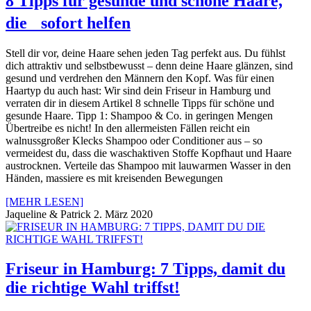
8 Tipps für gesunde und schöne Haare,
die sofort helfen
Stell dir vor, deine Haare sehen jeden Tag perfekt aus. Du fühlst
dich attraktiv und selbstbewusst – denn deine Haare glänzen, sind
gesund und verdrehen den Männern den Kopf. Was für einen
Haartyp du auch hast: Wir sind dein Friseur in Hamburg und
verraten dir in diesem Artikel 8 schnelle Tipps für schöne und
gesunde Haare. Tipp 1: Shampoo & Co. in geringen Mengen
Übertreibe es nicht! In den allermeisten Fällen reicht ein
walnussgroßer Klecks Shampoo oder Conditioner aus – so
vermeidest du, dass die waschaktiven Stoffe Kopfhaut und Haare
austrocknen. Verteile das Shampoo mit lauwarmen Wasser in den
Händen, massiere es mit kreisenden Bewegungen
[MEHR LESEN]
Jaqueline & Patrick
2. März 2020
Friseur in Hamburg: 7 Tipps, damit du
die richtige Wahl triffst!